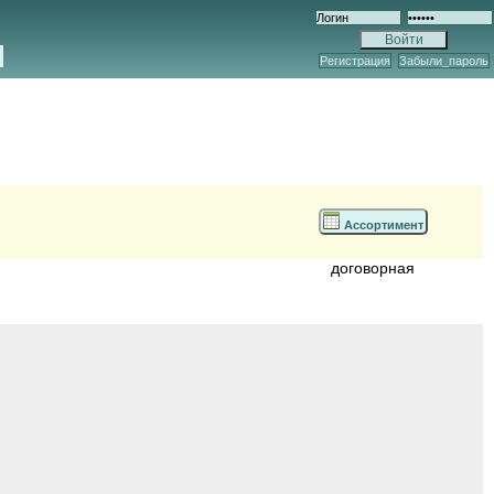
Регистрация
Забыли_пароль
Ассортимент
договорная