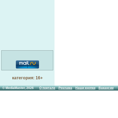
категория: 16+
© MediaMaster, 2026
О портале
Реклама
Наши кнопки
Вакансии