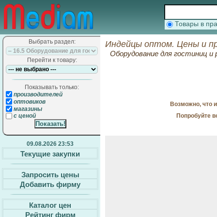
Товары в п
Выбрать раздел:
Индейцы оптом. Цены и п
Оборудование для гостиниц и
Перейти к товару:
Показывать только:
производителей
оптовиков
Возможно, что 
магазины
Попробуйте в
с ценой
09.08.2026 23:53
Текущие закупки
Запросить цены
Добавить фирму
Каталог цен
Рейтинг фирм