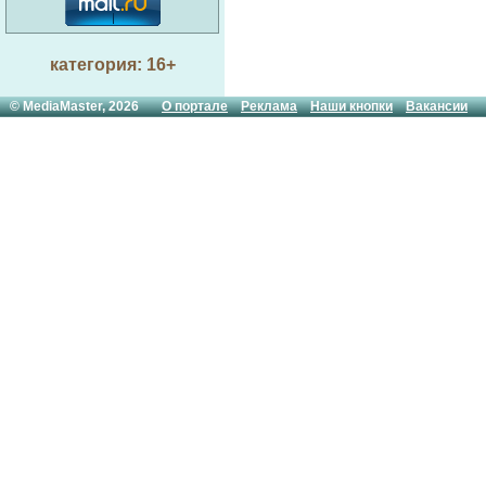
категория: 16+
© MediaMaster, 2026
О портале
Реклама
Наши кнопки
Вакансии