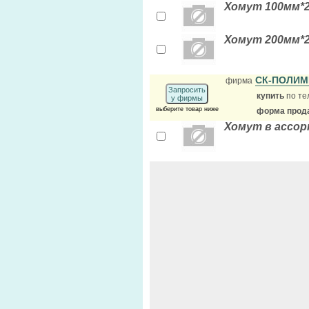
Хомут 100мм*2,
Хомут 200мм*2,
СК-ПОЛИ
фирма
Запросить
купить
по те
у фирмы
выберите товар ниже
форма прода
Хомут в ассо