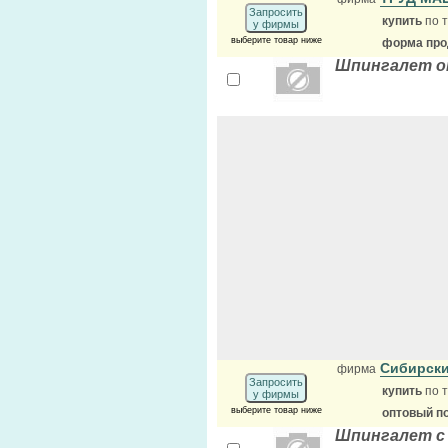
Запросить
купить
по т
у фирмы
выберите товар ниже
форма прод
Шпингалет о
Сибирски
фирма
Запросить
купить
по т
у фирмы
выберите товар ниже
оптовый п
Шпингалет с