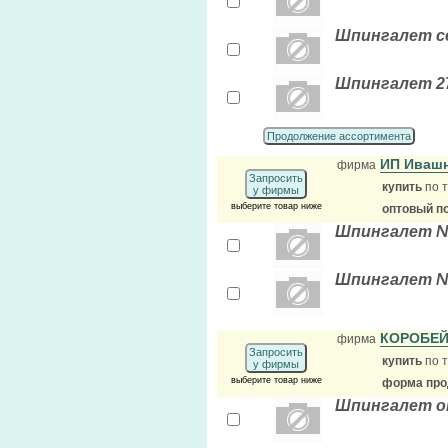
Шпингалет се
Шпингалет 27
Продолжение ассортимента
ИП Иваш
фирма
Запросить
купить
по т
у фирмы
выберите товар ниже
оптовый п
Шпингалет №9
Шпингалет №9
КОРОБЕ
фирма
Запросить
купить
по т
у фирмы
выберите товар ниже
форма прод
Шпингалет о