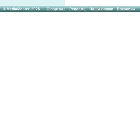
© MediaMaster, 2026
О портале
Реклама
Наши кнопки
Вакансии