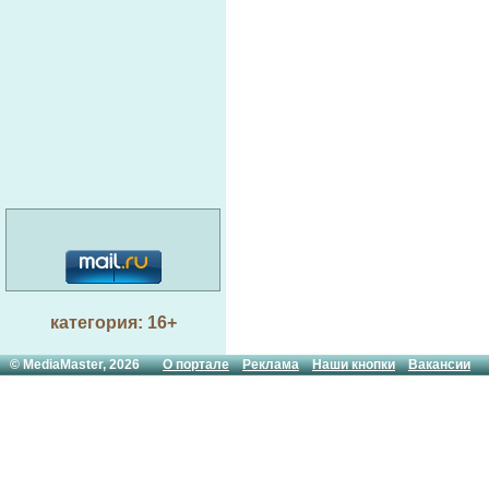
категория: 16+
© MediaMaster, 2026
О портале
Реклама
Наши кнопки
Вакансии