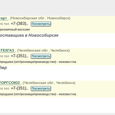
тарт
, (Новосибирская обл
, Новосибирск)
+7-(383)..
по тел.
Посмотреть
-розничный магазин
поставщика в Новосибирске
БТЕХГАЗ
, (Челябинская обл
, Челябинск)
+7-(351)..
по тел.
Посмотреть
продажи (опт/розница/производство) - неизвестна
 двр
ТОРГСОЮЗ
, (Челябинская обл
, Челябинск)
+7-(351)..
по тел.
Посмотреть
продажи (опт/розница/производство) - неизвестна