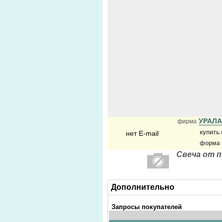
УРАЛ
фирма
купить
нет E-mail
форма 
Свеча от 
Дополнительно
Запросы покупателей