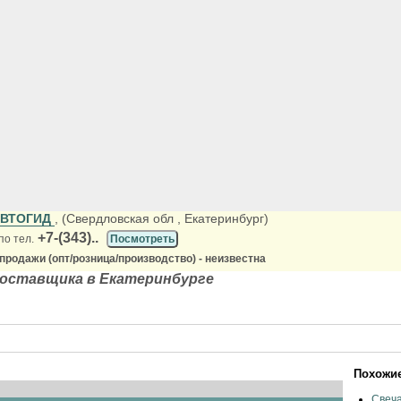
АВТОГИД
, (Свердловская обл
, Екатеринбург)
+7-(343)..
по тел.
Посмотреть
продажи (опт/розница/производство) - неизвестна
поставщика в Екатеринбурге
Похожие
Свеча