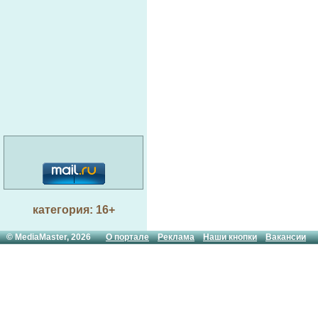
категория: 16+
© MediaMaster, 2026
О портале
Реклама
Наши кнопки
Вакансии