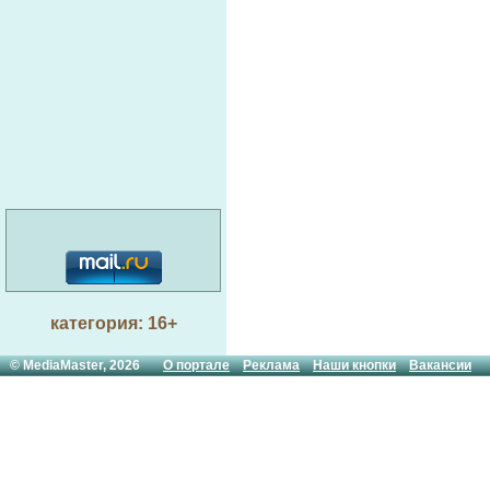
категория: 16+
© MediaMaster, 2026
О портале
Реклама
Наши кнопки
Вакансии