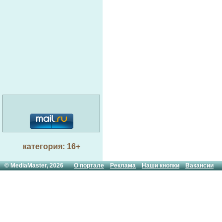
категория: 16+
© MediaMaster, 2026
О портале
Реклама
Наши кнопки
Вакансии