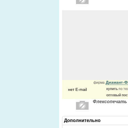
Диамант-
фирма
купить
по те
нет E-mail
оптовый по
Флексопечать 
Дополнительно