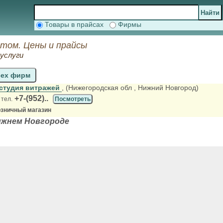
Товары в прайсах
Фирмы
птом. Цены и прайсы
услуги
сех фирм
студия витражей
, (Нижегородская обл
, Нижний Новгород)
+7-(952)..
 тел.
Посмотреть
озничный магазин
ижнем Новгороде