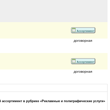
Ассортимент
договорная
Ассортимент
договорная
 ассортимент в рубрике «Рекламные и полиграфические услуги»
а