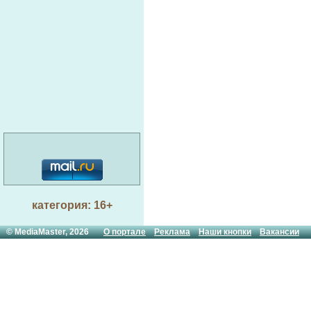
категория: 16+
© MediaMaster, 2026
О портале
Реклама
Наши кнопки
Вакансии