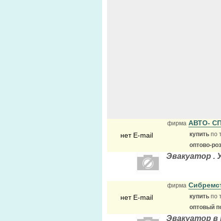
АВТО- С
фирма
купить
по 
нет E-mail
оптово-ро
Эвакуатор . 
Сибремс
фирма
купить
по 
нет E-mail
оптовый п
Эвакуатор в