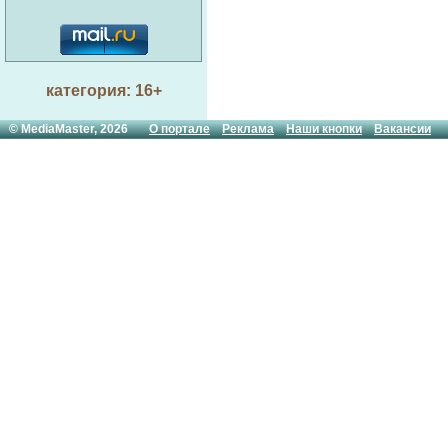
категория: 16+
© MediaMaster, 2026
О портале
Реклама
Наши кнопки
Вакансии