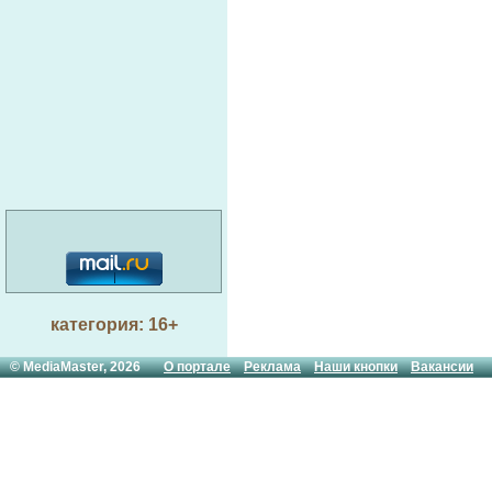
категория: 16+
© MediaMaster, 2026
О портале
Реклама
Наши кнопки
Вакансии