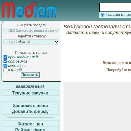
Товары в п
Выбрать раздел:
Воздуховод (автозапчасти
Запчасти, шины и сопутств
Перейти к товару:
Показывать только:
производителей
оптовиков
Возможно, что 
магазины
Попробуйте в
с ценой
08.08.2026 04:06
Текущие закупки
Запросить цены
Добавить фирму
Каталог цен
Рейтинг фирм