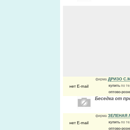
ДРИЗО С.
фирма
купить
по те
нет E-mail
оптово-розн
Беседка от пр
ЗЕЛЕНАЯ
фирма
купить
по те
нет E-mail
оптово-розн