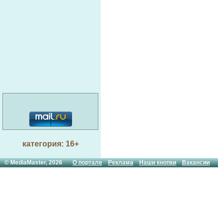
категория: 16+
© MediaMaster, 2026
О портале
Реклама
Наши кнопки
Вакансии