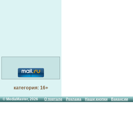
категория: 16+
© MediaMaster, 2026
О портале
Реклама
Наши кнопки
Вакансии