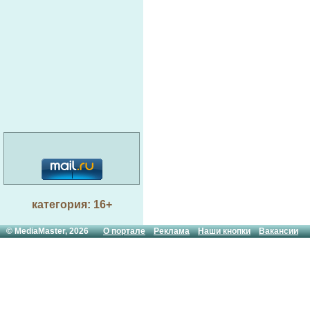
категория: 16+
© MediaMaster, 2026
О портале
Реклама
Наши кнопки
Вакансии