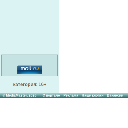
категория: 16+
© MediaMaster, 2026
О портале
Реклама
Наши кнопки
Вакансии