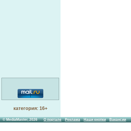
категория: 16+
© MediaMaster, 2026
О портале
Реклама
Наши кнопки
Вакансии