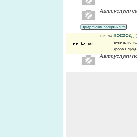
Автоуслуги са
Продолжение ассортимента
ВОСХОД
,
фирма
купить
по те
нет E-mail
форма прода
Автоуслуги по