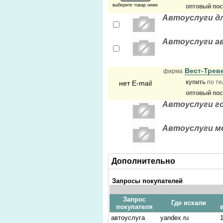
выберите товар ниже
оптовый по
Автоуслуги дл
Автоуслуги а
Вест-Трев
фирма
купить
по те
нет E-mail
оптовый по
Автоуслуги го
Автоуслуги ме
Дополнительно
Запросы покупателей
Запрос
Где искали
покупателя
автоуслуга
yandex.ru