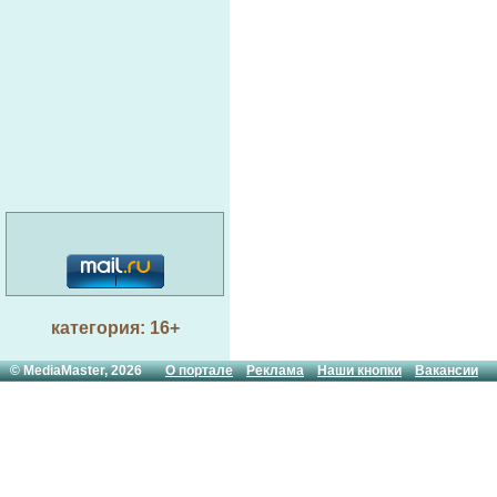
категория: 16+
© MediaMaster, 2026
О портале
Реклама
Наши кнопки
Вакансии