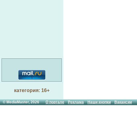
категория: 16+
© MediaMaster, 2026
О портале
Реклама
Наши кнопки
Вакансии