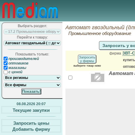
Выбрать раздел:
Автомат гвоздильный (для
Промышленное оборудование
Перейти к товару:
Запросить у в
ЗВТ-
фирма
Показывать только:
Запросить
производителей
купит
у фирмы
оптовиков
выберите товар ниже
оптов
магазины
с ценой
Автомат г
08.08.2026 20:07
Текущие закупки
Запросить цены
Добавить фирму