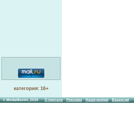
категория: 16+
© MediaMaster, 2026
О портале
Реклама
Наши кнопки
Вакансии