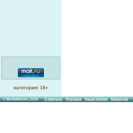
категория: 16+
© MediaMaster, 2026
О портале
Реклама
Наши кнопки
Вакансии