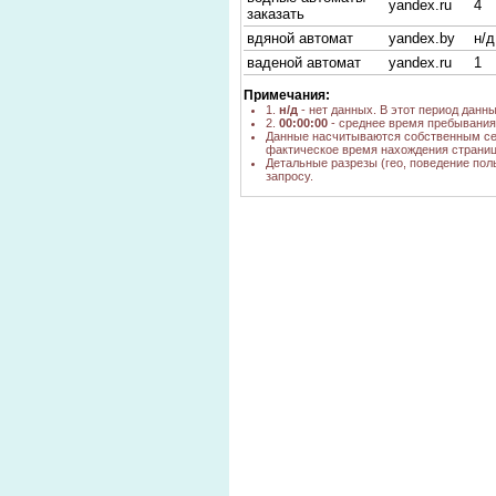
yandex.ru
4
заказать
вдяной автомат
yandex.by
н/д
ваденой автомат
yandex.ru
1
фото автоматов
go.mail.ru
н/д
Примечания:
томсона и м4
1.
н/д
- нет данных. В этот период данн
2.
00:00:00
- среднее время пребывания 
автомат ппш
yandex.ru
1
Данные насчитываются собственным се
игрушечный,
фактическое время нахождения страниц
Детальные разрезы (гео, поведение пол
игрушечный томсон
go.mail.ru
н/д
запросу.
купить игрушечный
yandex.ru
1
автомат ппш
купить игрушечный
автомат ппш на
yandex.ru
1
пульках
игрушечный
автоматы в
google.com
н/д
новосибирске
игрушечный
google.ru
н/д
автомат м4 купить
где продаются
google.com,
игрушечные
н/д
yandex.kz
автоматы
автомат водный
google.ru
н/д
большой
игрушечной