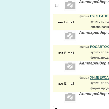
Автогрейдер 
РУСТРАН
фирма
купить
по те
нет E-mail
оптово-розн
Автогрейдер 
РОСАВТО
фирма
купить
по те
нет E-mail
форма прода
Автогрейдер 
УНИВЕРСА
фирма
купить
по те
нет E-mail
форма прода
Автогрейдер 