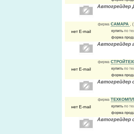
Автогрейдер 
САМАРА
, 
фирма
купить
по те
нет E-mail
форма прода
Автогрейдер а
СТРОЙТЕХ
фирма
купить
по те
нет E-mail
форма прода
Автогрейдер 
ТЕХКОМП
фирма
купить
по те
нет E-mail
форма прода
Автогрейдер 