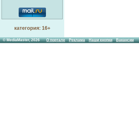
категория: 16+
© MediaMaster, 2026
О портале
Реклама
Наши кнопки
Вакансии