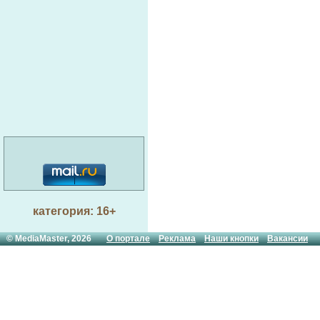
категория: 16+
© MediaMaster, 2026
О портале
Реклама
Наши кнопки
Вакансии