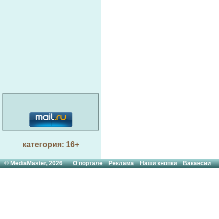
категория: 16+
© MediaMaster, 2026
О портале
Реклама
Наши кнопки
Вакансии