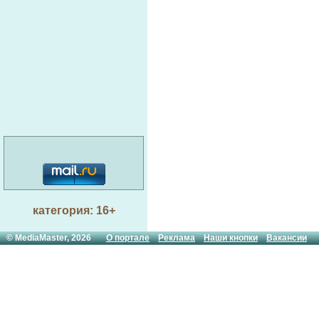
категория: 16+
© MediaMaster, 2026
О портале
Реклама
Наши кнопки
Вакансии