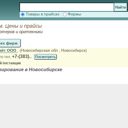
Товары в прайсах
Фирмы
. Цены и прайсы
ютеров и оргтехники
сех фирм
айт ООО
, (Новосибирская обл
, Новосибирск)
+7-(383)..
по тел.
Посмотреть
й поставщик
ирование в Новосибирске