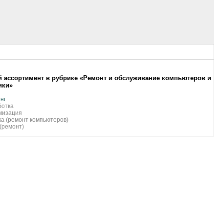
 ассортимент в рубрике «Ремонт и обслуживание компьютеров и
ики»
нг
ботка
мизация
а (ремонт компьютеров)
(ремонт)