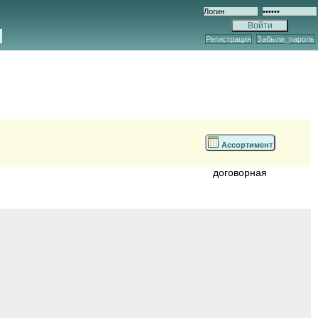
Регистрация
Забыли_пароль
Ассортимент
договорная