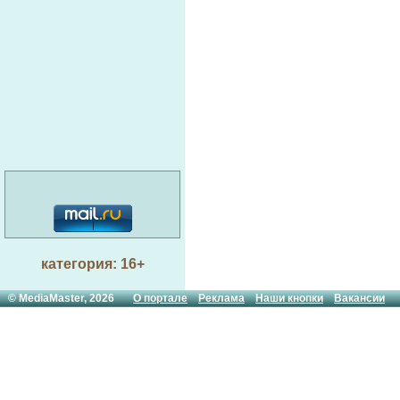
категория: 16+
© MediaMaster, 2026
О портале
Реклама
Наши кнопки
Вакансии