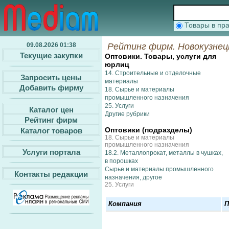
Товары в п
09.08.2026 01:38
Рейтинг фирм. Новокузнец
Текущие закупки
Оптовики. Товары, услуги для
юрлиц
14. Строительные и отделочные
Запросить цены
материалы
Добавить фирму
18. Сырье и материалы
промышленного назначения
25. Услуги
Каталог цен
Другие рубрики
Рейтинг фирм
Оптовики (подразделы)
Каталог товаров
18. Сырье и материалы
промышленного назначения
Услуги портала
18.2. Металлопрокат, металлы в чушках,
в порошках
Сырье и материалы промышленного
Контакты редакции
назначения, другое
25. Услуги
Компания
П