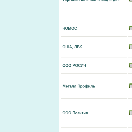
НОМОС
ОША, ЛВК
ООО РОСИЧ
Металл Профиль
ООО Позитив