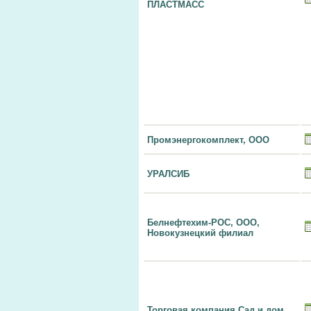
ПЛАСТМАСС
Промэнергокомплект, ООО
УРАЛСИБ
Белнефтехим-РОС, ООО,
Новокузнецкий филиал
Торговая компания Сад и дом