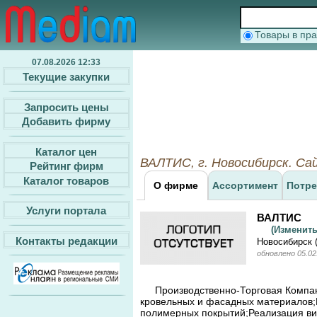
Товары в п
07.08.2026 12:33
Текущие закупки
Запросить цены
Добавить фирму
Каталог цен
ВАЛТИС, г. Новосибирск. Cа
Рейтинг фирм
Каталог товаров
О фирме
Ассортимент
Потре
Услуги портала
ВАЛТИС
(Изменит
Контакты редакции
Новосибирск 
обновлено 05.02
Производственно-Торговая Компан
кровельных и фасадных материалов
полимерных покрытий;Реализация ви