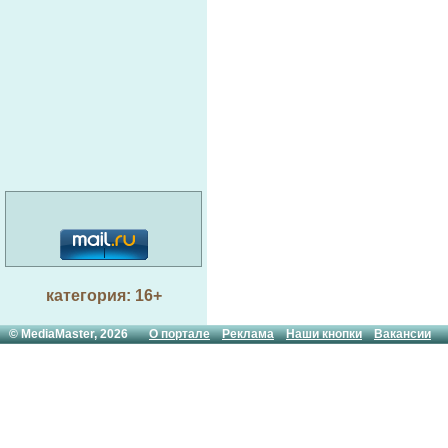
категория: 16+
© MediaMaster, 2026
О портале
Реклама
Наши кнопки
Вакансии