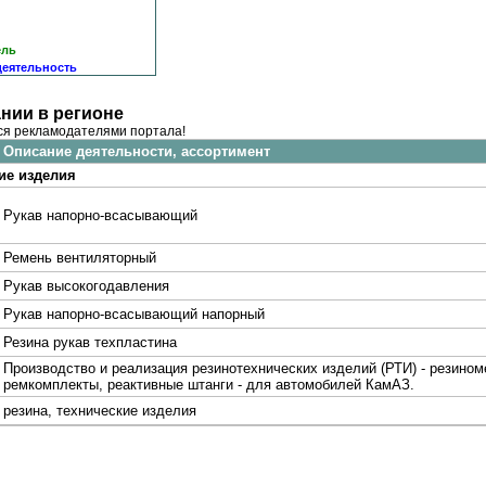
ель
деятельность
нии в регионе
ся рекламодателями портала!
Описание деятельности, ассортимент
ие изделия
Рукав напорно-всасывающий
Ремень вентиляторный
Рукав высокогодавления
Рукав напорно-всасывающий напорный
Резина рукав техпластина
Производство и реализация резинотехнических изделий (РТИ) - резин
ремкомплекты, реактивные штанги - для автомобилей КамАЗ.
резина, технические изделия