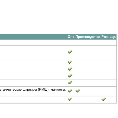
Опт
Производство
Розница
ометаллические шарниры (РМШ), манжеты,