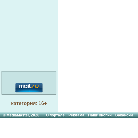
категория: 16+
© MediaMaster, 2026
О портале
Реклама
Наши кнопки
Вакансии