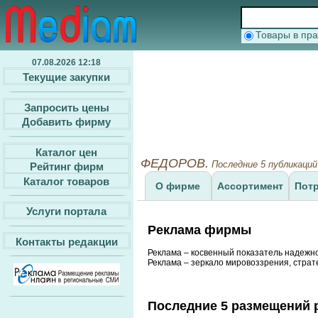
Товары в п
07.08.2026 12:18
Текущие закупки
Запросить цены
Добавить фирму
Каталог цен
ФЕДОРОВ.
Последние 5 публикаци
Рейтинг фирм
Каталог товаров
О фирме
Ассортимент
Пот
Услуги портала
Реклама фирмы
Контакты редакции
Реклама – косвенный показатель надежн
Реклама – зеркало мировоззрения, страт
Последние 5 размещений 