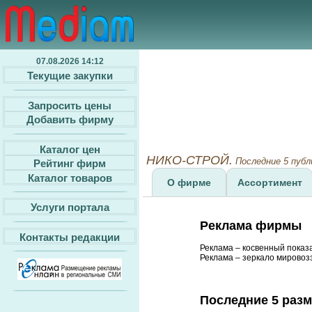
07.08.2026 14:12
Текущие закупки
Запросить цены
Добавить фирму
Каталог цен
НИКО-СТРОЙ.
Последние 5 пуб
Рейтинг фирм
Каталог товаров
О фирме
Ассортимент
Услуги портала
Реклама фирмы
Контакты редакции
Реклама – косвенный показ
Реклама – зеркало мировозз
Последние 5 раз