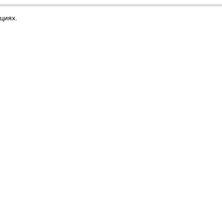
циях.