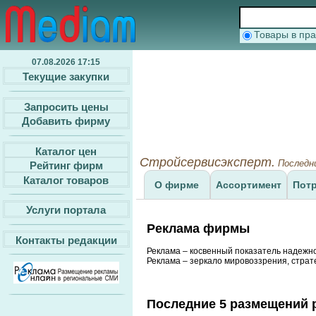
Товары в п
07.08.2026 17:15
Текущие закупки
Запросить цены
Добавить фирму
Каталог цен
Стройсервисэксперт.
Последни
Рейтинг фирм
Каталог товаров
О фирме
Ассортимент
Пот
Услуги портала
Реклама фирмы
Контакты редакции
Реклама – косвенный показатель надежн
Реклама – зеркало мировоззрения, страт
Последние 5 размещений 