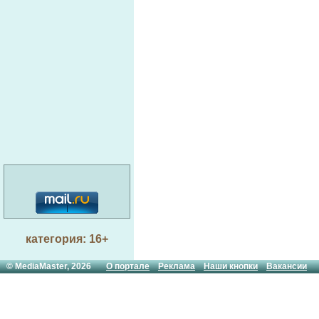
категория: 16+
© MediaMaster, 2026
О портале
Реклама
Наши кнопки
Вакансии