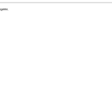
циях.