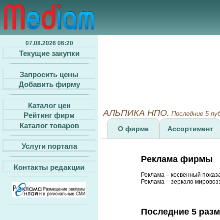
07.08.2026 06:20
Текущие закупки
Запросить цены
Добавить фирму
Каталог цен
АЛЬПИКА НПО.
Последние 5 пу
Рейтинг фирм
Каталог товаров
О фирме
Ассортимент
Услуги портала
Реклама фирмы
Контакты редакции
Реклама – косвенный показ
Реклама – зеркало мировозз
Последние 5 раз