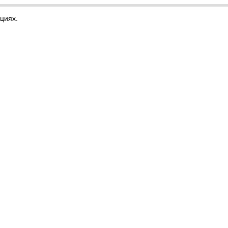
циях.