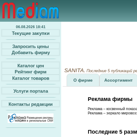
06.08.2026 18:41
Текущие закупки
Запросить цены
Добавить фирму
Каталог цен
SANITA.
Последние 5 публикаций 
Рейтинг фирм
Каталог товаров
О фирме
Ассортимент
Услуги портала
Реклама фирмы
Контакты редакции
Реклама – косвенный показ
Реклама – зеркало мировозз
Последние 5 раз