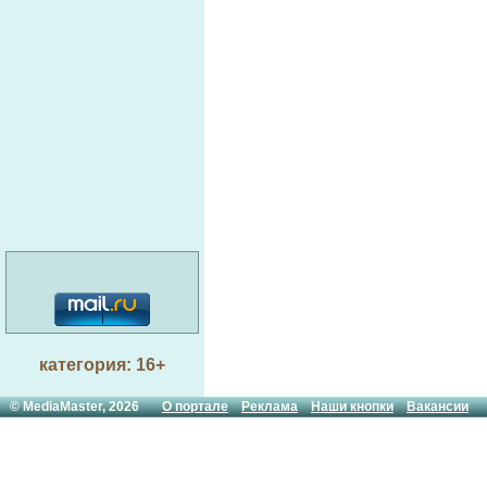
категория: 16+
© MediaMaster, 2026
О портале
Реклама
Наши кнопки
Вакансии