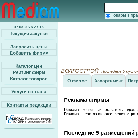
Товары в п
07.08.2026 23:18
Текущие закупки
Запросить цены
Добавить фирму
Каталог цен
ВОЛГОСТРОЙ.
Последние 5 публи
Рейтинг фирм
Каталог товаров
О фирме
Ассортимент
Пот
Услуги портала
Реклама фирмы
Контакты редакции
Реклама – косвенный показатель надежн
Реклама – зеркало мировоззрения, страт
Последние 5 размещений 