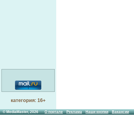
категория: 16+
© MediaMaster, 2026
О портале
Реклама
Наши кнопки
Вакансии