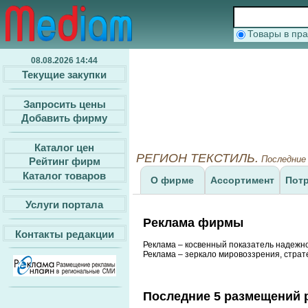
Товары в п
08.08.2026 14:44
Текущие закупки
Запросить цены
Добавить фирму
Каталог цен
РЕГИОН ТЕКСТИЛЬ.
Последние 
Рейтинг фирм
Каталог товаров
О фирме
Ассортимент
Пот
Услуги портала
Реклама фирмы
Контакты редакции
Реклама – косвенный показатель надежн
Реклама – зеркало мировоззрения, страт
Последние 5 размещений 