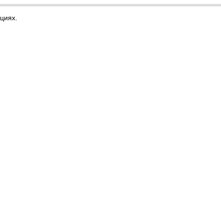
циях.