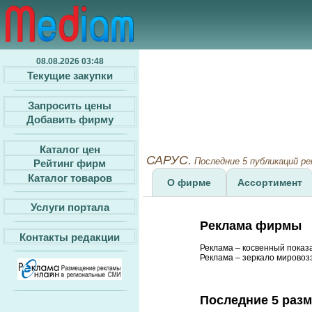
08.08.2026 03:48
Текущие закупки
Запросить цены
Добавить фирму
Каталог цен
САРУС.
Последние 5 публикаций р
Рейтинг фирм
Каталог товаров
О фирме
Ассортимент
Услуги портала
Реклама фирмы
Контакты редакции
Реклама – косвенный показ
Реклама – зеркало мировозз
Последние 5 раз