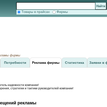
Товары в прайсах
Фирмы
екламы фирмы
Потребности
Реклама фирмы
Статистика
Заявки в 
атель надежности компании!
рения, стратегии и тактики руководителей компании!
мещений рекламы