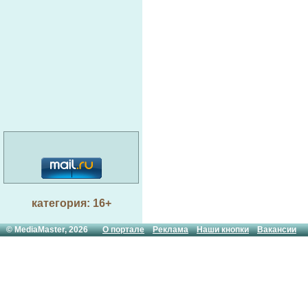
категория: 16+
© MediaMaster, 2026
О портале
Реклама
Наши кнопки
Вакансии