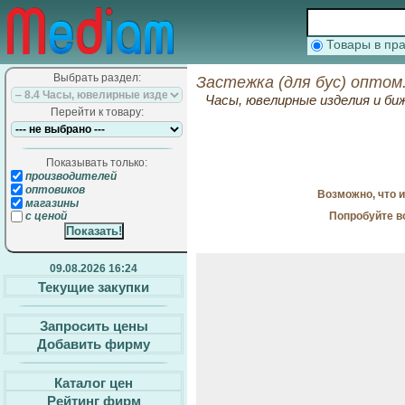
Товары в п
Выбрать раздел:
Застежка (для бус) оптом
Часы, ювелирные изделия и б
Перейти к товару:
Показывать только:
производителей
оптовиков
Возможно, что 
магазины
Попробуйте в
с ценой
09.08.2026 16:24
Текущие закупки
Запросить цены
Добавить фирму
Каталог цен
Рейтинг фирм