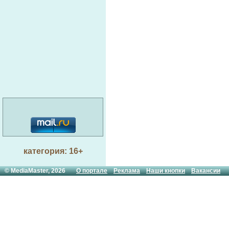
категория: 16+
© MediaMaster, 2026
О портале
Реклама
Наши кнопки
Вакансии