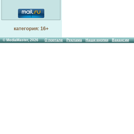
категория: 16+
© MediaMaster, 2026
О портале
Реклама
Наши кнопки
Вакансии