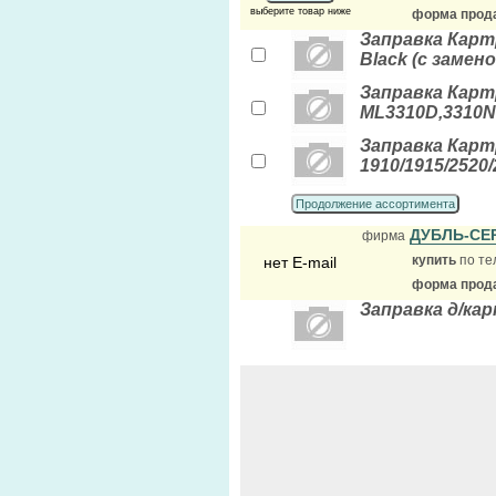
выберите товар ниже
форма прода
Заправка Карт
Black (с замено
Заправка Карт
ML3310D,3310N
Заправка Карт
1910/1915/2520/
Продолжение ассортимента
ДУБЛЬ-СЕ
фирма
купить
по те
нет E-mail
форма прода
Заправка д/ка