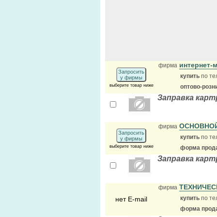
интернет-
фирма
Запросить
купить
по те
у фирмы
выберите товар ниже
оптово-розн
Заправка кар
ОСНОВНО
фирма
Запросить
купить
по те
у фирмы
выберите товар ниже
форма прода
Заправка кар
ТЕХНИЧЕС
фирма
купить
по те
нет E-mail
форма прода