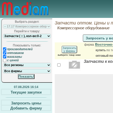
Выбрать раздел:
Запчасти оптом. Цены и 
Компрессорное оборудование
Перейти к товару:
Запросить у в
Восточно
фирма
Показывать только:
Запросить
производителей
купить
по т
у фирмы
оптовиков
выберите товар ниже
оптовый п
магазины
с ценой
Запчасти к к
07.08.2026 16:14
Текущие закупки
Запросить цены
Добавить фирму