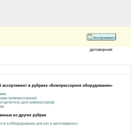
Ассортимент
договорная
 ассортимент в рубрике «Компрессорное оборудование»
авка
овка (компрессорная)
отделитель (для компрессоров)
вер
нные из других рубрик
сти («Оборудование для азс и автосервиса»)