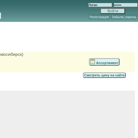
Регистрация
Забыли_пароль
овосибирск)
Ассортимент
Смотреть цену на сайте