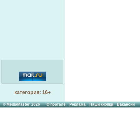
категория: 16+
© MediaMaster, 2026
О портале
Реклама
Наши кнопки
Вакансии