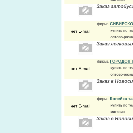
Заказ автобус
СИБИРСКО
фирма
купить
по те
нет E-mail
оптово-розн
Заказ легковы
ГОРОДОК 
фирма
купить
по те
нет E-mail
оптово-розн
Заказ в Новос
Копейка т
фирма
купить
по те
нет E-mail
магазин
Заказ в Новос