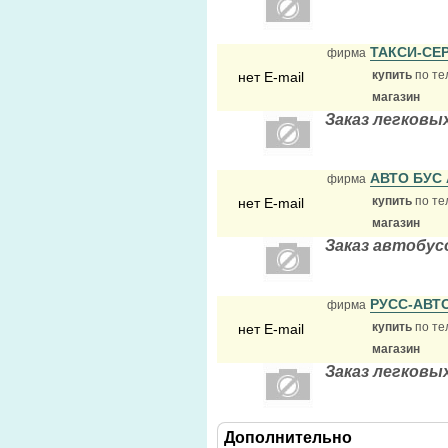
ТАКСИ-СЕ
фирма
купить
по те
нет E-mail
магазин
Заказ легковы
АВТО БУС
фирма
купить
по те
нет E-mail
магазин
Заказ автобус
РУСС-АВТ
фирма
купить
по те
нет E-mail
магазин
Заказ легковы
Дополнительно