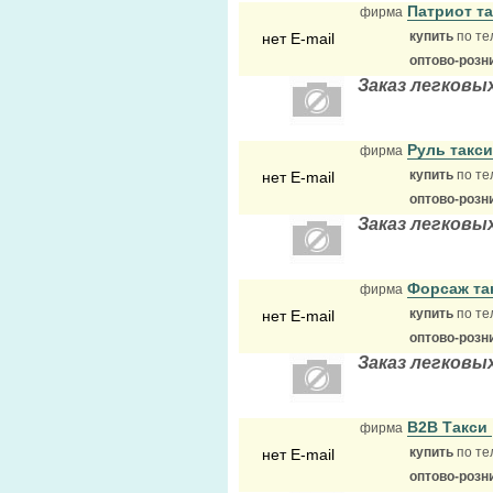
Патриот т
фирма
купить
по те
нет E-mail
оптово-розн
Заказ легковы
Руль такс
фирма
купить
по те
нет E-mail
оптово-розн
Заказ легковы
Форсаж та
фирма
купить
по те
нет E-mail
оптово-розн
Заказ легковы
B2B Такси
фирма
купить
по те
нет E-mail
оптово-розн