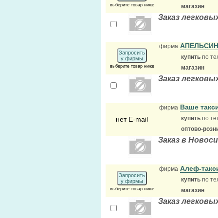
выберите товар ниже
магазин
Заказ легковы
АПЕЛЬСИН
фирма
Запросить
купить
по те
у фирмы
выберите товар ниже
магазин
Заказ легковы
Ваше такс
фирма
купить
по те
нет E-mail
оптово-розн
Заказ в Новос
Алеф-так
фирма
Запросить
купить
по те
у фирмы
выберите товар ниже
магазин
Заказ легковы