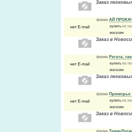
Заказ легковы
АЙ ПРОКА
фирма
купить
по те
нет E-mail
магазин
Заказ в Новос
Регата, та
фирма
купить
по те
нет E-mail
магазин
Заказ легковы
Приморье 
фирма
купить
по те
нет E-mail
магазин
Заказ в Новос
ТрансЛоги
фирма