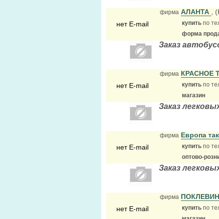
АЛАНТА
, 
фирма
купить
по те
нет E-mail
форма прода
Заказ автобу
КРАСНОЕ 
фирма
купить
по те
нет E-mail
магазин
Заказ легковы
Европа та
фирма
купить
по те
нет E-mail
оптово-розн
Заказ легковы
ПОКЛЕВИ
фирма
купить
по те
нет E-mail
магазин