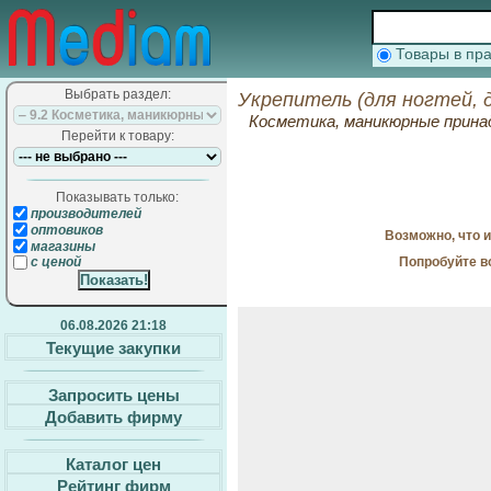
Товары в п
Выбрать раздел:
Укрепитель (для ногтей, 
Косметика, маникюрные прин
Перейти к товару:
Показывать только:
производителей
оптовиков
Возможно, что 
магазины
Попробуйте в
с ценой
06.08.2026 21:18
Текущие закупки
Запросить цены
Добавить фирму
Каталог цен
Рейтинг фирм