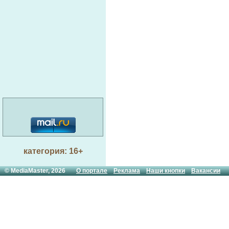
категория: 16+
© MediaMaster, 2026
О портале
Реклама
Наши кнопки
Вакансии