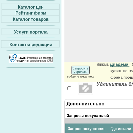
Каталог цен
Рейтинг фирм
Каталог товаров
Услуги портала
Контакты редакции
Диадема
,
фирма
Запросить
купить
по те
у фирмы
выберите товар ниже
форма прода
Удлинитель д/
Дополнительно
Запросы покупателей
Запрос покупателя
Где искали