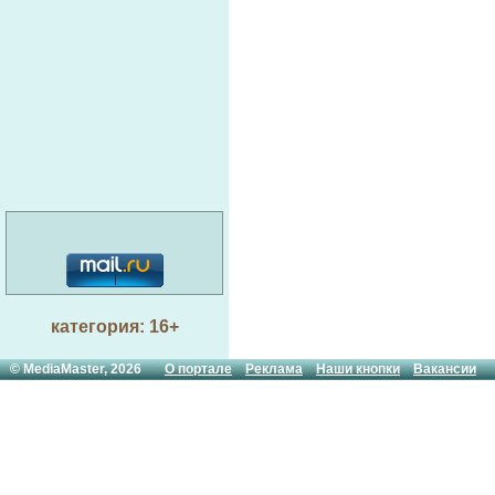
категория: 16+
© MediaMaster, 2026
О портале
Реклама
Наши кнопки
Вакансии